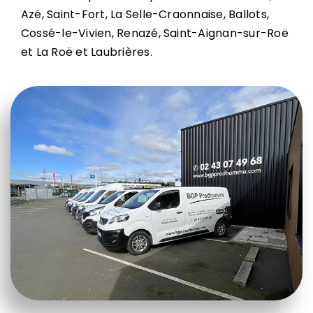
Azé, Saint-Fort, La Selle-Craonnaise, Ballots,
Cossé-le-Vivien, Renazé, Saint-Aignan-sur-Roë
et La Roë et Laubrières.