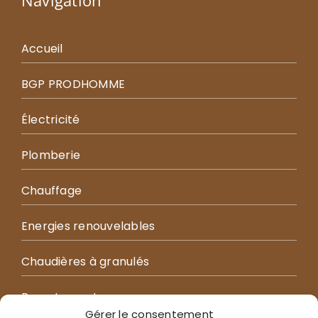
Navigation
Accueil
BGP PRODHOMME
Électricité
Plomberie
Chauffage
Energies renouvelables
Chaudières à granulés
Recrutement
Gérer le consentement