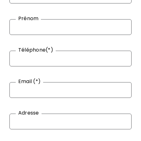
Prénom
Téléphone(*)
Email (*)
Adresse